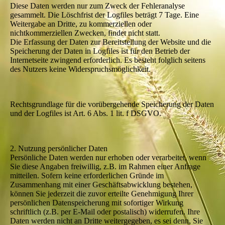
Diese Daten werden nur zum Zweck der Fehleranalyse
gesammelt. Die Löschfrist der Logfiles beträgt 7 Tage. Eine
Weitergabe an Dritte, zu kommerziellen oder
nichtkommerziellen Zwecken, findet nicht statt.
Die Erfassung der Daten zur Bereitstellung der Website und die
Speicherung der Daten in Logfiles ist für den Betrieb der
Internetseite zwingend erforderlich. Es besteht folglich seitens
des Nutzers keine Widerspruchsmöglichkeit.
Rechtsgrundlage für die vorübergehende Speicherung der Daten
und der Logfiles ist Art. 6 Abs. 1 lit. f DSGVO.
2. Nutzung persönlicher Daten
Persönliche Daten werden nur erhoben oder verarbeitet, wenn
Sie diese Angaben freiwillig, z.B. im Rahmen einer Anfrage
mitteilen. Sofern keine erforderlichen Gründe im
Zusammenhang mit einer Geschäftsabwicklung bestehen,
können Sie jederzeit die zuvor erteilte Genehmigung Ihrer
persönlichen Datenspeicherung mit sofortiger Wirkung
schriftlich (z.B. per E-Mail oder postalisch) widerrufen. Ihre
Daten werden nicht an Dritte weitergegeben, es sei denn, Sie