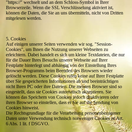
"https://" wechselt und an dem Schloss-Symbol in Ihrer
Browserzeile. Wenn die SSL Verschlüsselung aktiviert ist,
können die Daten, die Sie an uns übermitteln, nicht von Dritten
mitgelesen werden.
5. Cookies
Auf einigen unserer Seiten verwenden wir sog. "Session-
Cookies", um Ihnen die Nutzung unserer Webseiten zu
erleichtern. Dabei handelt es sich um kleine Textdateien, die nur
für die Dauer Ihres Besuchs unserer Webseite auf Ihrer
Festplatte hinterlegt und abhängig von der Einstellung Ihres
Browser-Programms beim Beenden des Browsers wieder
gelöscht werden. Diese Cookies rufen keine auf Ihrer Festplatte
über Sie gespeicherten Informationen ab und beeinträchtigen
nicht Ihren PC oder ihre Dateien. Die meisten Browser sind so
eingestellt, dass sie Cookies automatisch akzeptieren. Sie
können das Speichern von Cookies jedoch deaktivieren oder
ihren Browser so einstellen, dass er Sie auf die Sendung von
Cookies hinweist.
Die Rechtsgrundlage für die Verarbeitung personenbezogener
Daten unter Verwendung technisch notweniger Cookies ist Art.
6 Abs. 1 lit. f DSGVO.