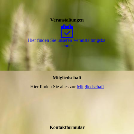
Veranstaltungen
Hier finden Sie unseren Ver­an­stal­tungs­ka­
len­der
Mitgliedschaft
Hier finden Sie alles zur
Mitgliedschaft
Kontaktformular